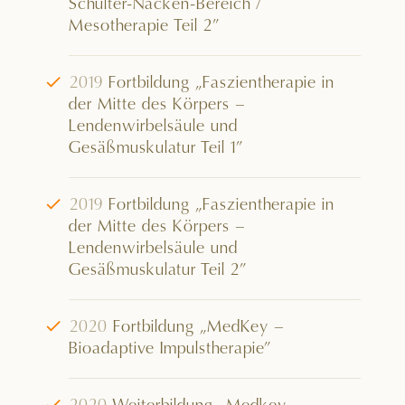
Schulter-Nacken-Bereich /
Mesotherapie Teil 2”
√
2019
Fortbildung „Faszientherapie in
der Mitte des Körpers –
Lendenwirbelsäule und
Gesäßmuskulatur Teil 1”
√
2019
Fortbildung „Faszientherapie in
der Mitte des Körpers –
Lendenwirbelsäule und
Gesäßmuskulatur Teil 2”
√
2020
Fortbildung „MedKey –
Bioadaptive Impulstherapie”