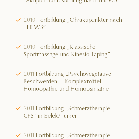
„Akupunkturausbildung nach THEWS”
√
2010
Fortbildung „Ohrakupunktur nach
THEWS”
√
2010
Fortbildung „Klassische
Sportmassage und Kinesio Taping”
√
2011
Fortbildung „Psychovegetative
Beschwerden – Komplexmittel-
Homöopathie und Homöosiniatrie”
√
2011
Fortbildung „Schmerztherapie –
CPS” in Belek/Türkei
√
2011
Fortbildung „Schmerztherapie –