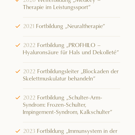
√
2020
Weiterbildung „Medkey –
Therapie im Leistungssport”
√
2021
Fortbildung „Neuraltherapie”
√
2022
Fortbildung „PROFHILO –
Hyaluronsäure für Hals und Dekolleté”
√
2022
Fortbildungsleiter „Blockaden der
Skelettmuskulatur behandeln”
√
2022
Fortbildung „Schulter-Arm-
Syndrom: Frozen-Schulter,
Impingement-Syndrom, Kalkschulter”
√
2023
Fortbildung „Immunsystem in der