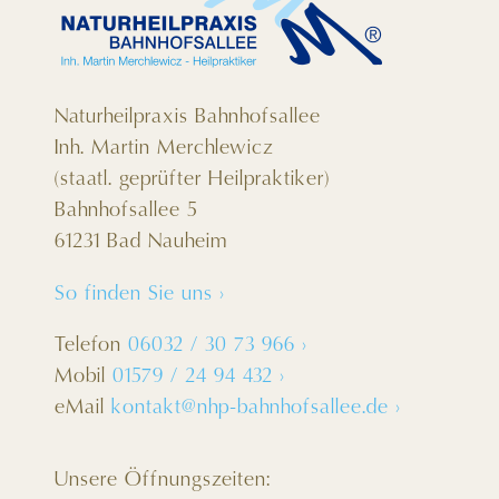
Naturheilpraxis Bahnhofsallee
Inh. Martin Merchlewicz
(staatl. geprüfter Heilpraktiker)
Bahnhofsallee 5
61231 Bad Nauheim
So finden Sie uns
›
Telefon
06032 / 30 73 966
›
Mobil
01579 / 24 94 432
›
eMail
kontakt@nhp-bahnhofsallee.de
›
Unsere Öffnungszeiten: